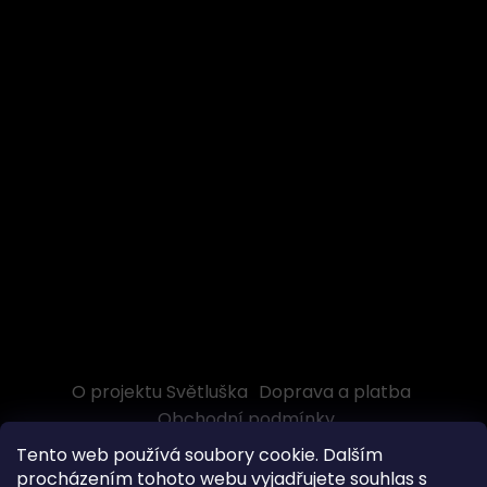
O projektu Světluška
Doprava a platba
Obchodní podmínky
Tento web používá soubory cookie. Dalším
procházením tohoto webu vyjadřujete souhlas s