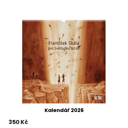
nebo výlety v kouzelné...
Kalendář 2026
350 Kč