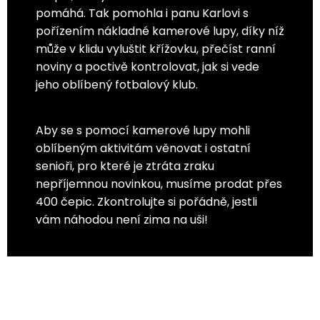
pomáhá. Tak pomohla i panu Karlovi s
pořízením nákladné kamerové lupy, díky níž
může v klidu vyluštit křížovku, přečíst ranní
noviny a poctivě kontrolovat, jak si vede
jeho oblíbený fotbalový klub.
Aby se s pomocí kamerové lupy mohli
oblíbeným aktivitám věnovat i ostatní
senioři, pro které je ztráta zraku
nepříjemnou novinkou, musíme prodat přes
400 čepic. Zkontrolujte si pořádně, jestli
vám náhodou není zima na uši!