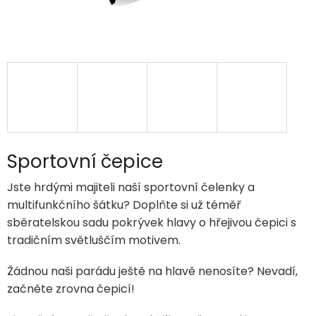
Sportovní čepice
Jste hrdými majiteli naší sportovní čelenky a
multifunkčního šátku? Doplňte si už téměř
sběratelskou sadu pokrývek hlavy o hřejivou čepici s
tradičním světluščím motivem.
Žádnou naši parádu ještě na hlavě nenosíte? Nevadí,
začněte zrovna čepicí!