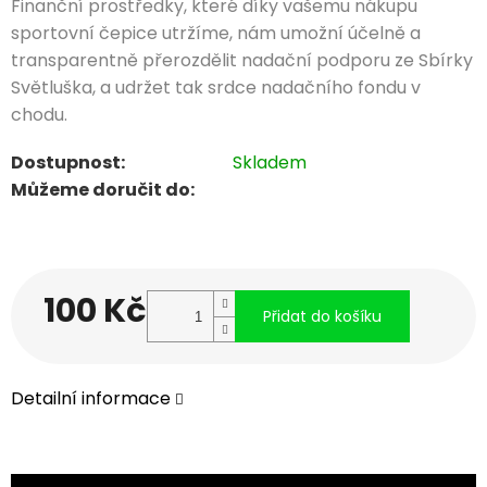
Finanční prostředky, které díky vašemu nákupu
sportovní čepice utržíme, nám umožní účelně a
transparentně přerozdělit nadační podporu ze Sbírky
Světluška, a udržet tak srdce nadačního fondu v
chodu.
Dostupnost:
Skladem
Můžeme doručit do:
100 Kč
Přidat do košíku
Měrná
Detailní informace
cena: