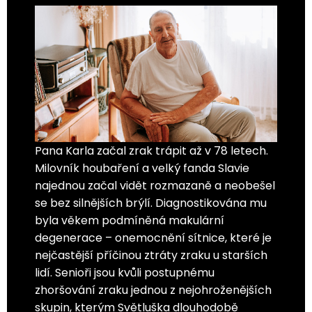
Pana Karla začal zrak trápit až v 78 letech.
Milovník houbaření a velký fanda Slavie
najednou začal vidět rozmazaně a neobešel
se bez silnějších brýlí. Diagnostikována mu
byla věkem podmíněná makulární
degenerace – onemocnění sítnice, které je
nejčastější příčinou ztráty zraku u starších
lidí. Senioři jsou kvůli postupnému
zhoršování zraku jednou z nejohroženějších
skupin, kterým Světluška dlouhodobě