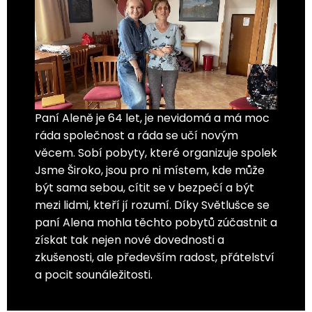
Paní Aleně je 64 let, je nevidomá a má moc
ráda společnost a ráda se učí novým
věcem. Sobí pobyty, které organizuje spolek
Jsme Široko, jsou pro ni místem, kde může
být sama sebou, cítit se v bezpečí a být
mezi lidmi, kteří jí rozumí. Díky Světlušce se
paní Alena mohla těchto pobytů zúčastnit a
získat tak nejen nové dovednosti a
zkušenosti, ale především radost, přátelství
a pocit sounáležitosti.