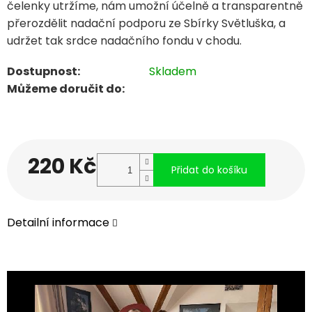
čelenky utržíme, nám umožní účelně a transparentně
přerozdělit nadační podporu ze Sbírky Světluška, a
udržet tak srdce nadačního fondu v chodu.
Dostupnost:
Skladem
Můžeme doručit do:
220 Kč
Přidat do košíku
Měrná
Detailní informace
cena: