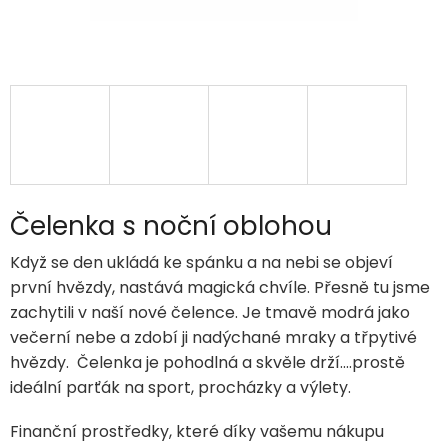
Čelenka s noční oblohou
Když se den ukládá ke spánku a na nebi se objeví
první hvězdy, nastává magická chvíle. Přesně tu jsme
zachytili v naší nové čelence. Je tmavě modrá jako
večerní nebe a zdobí ji nadýchané mraky a třpytivé
hvězdy. Čelenka je pohodlná a skvěle drží....prostě
ideální parťák na sport, procházky a výlety.
Finanční prostředky, které díky vašemu nákupu